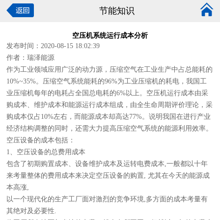
节能知识
空压机系统运行成本分析
发布时间：2020-08-15 18:02:39
作者：瑞泽能源
作为工业领域应用广泛的动力源，压缩空气在工业生产中占总能耗的
10%~35%。压缩空气系统能耗的96%为工业压缩机的耗电，我国工
业压缩机每年的电耗占全国总电耗的6%以上。空压机运行成本由采
购成本、维护成本和能源运行成本组成，由全生命周期评价理论，采
购成本仅占10%左右，而能源成本却高达77%。说明我国在进行产业
经济结构调整的同时，还需大力提高压缩空气系统的能源利用效率。
空压设备的成本包括：
1、空压设备的总费用成本
包含了初期购置成本、设备维护成本及运转电费成本,一般都以十年
来考量整体的费用成本来决定空压设备的购置, 尤其在今天的能源成
本高涨,
以一个现代化的生产工厂面对激烈的竞争环境,多方面的成本考量有
其绝对及必要性.