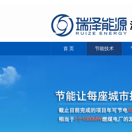
首 页
节能技术