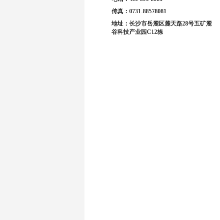
传真：
0731-88578081
地址：
长沙市岳麓区麓天路28号五矿麓
谷科技产业园C12栋