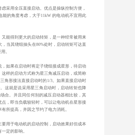
考虑采用全压直接启动。优点是操纵控制方便，
能的角度考虑，大于11kW 的电动机不宜用此
，又能得到更大的启动转矩，是一种经常被用来
，当其绕组抽头在80%处时，启动转矩可达直
应用。
说，如果在启动时将定子绕组接成星形，待启动
。这样的启动方式称为星三角减压启动，或简称
按三角形接法直接启动时的1/3。如果直接启动时
3 倍。这就是说采用星三角启动时，启动转矩也降
的场合。并且同任何别的减压启动器相比较，其
优点，即当负载较轻时，可以让电动机在星形接
率有所提高，并因之节约了电力消耗。
主要用于电动机的启动控制，启动效果好但成本
有一定的影响。