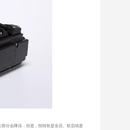
大部分会降压，但是，恒转矩是全压。软启动是