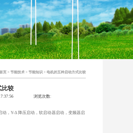
首页
>
节能技术
>
节能知识
> 电机的五种启动方式比较
式比较
7:37:56
浏览次数:
动，Y-Δ 降压启动，软启动器启动，变频器启