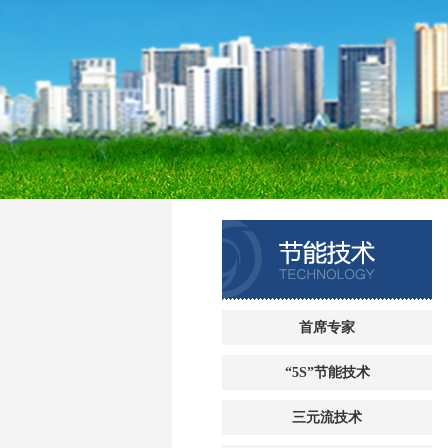
首席专家
“5S”节能技术
三元流技术