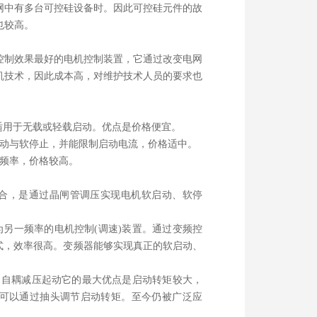
网中有多台可控硅设备时。因此可控硅元件的故
也较高。
控制效果最好的电机控制装置，它通过改变电网
机技术，因此成本高，对维护技术人员的要求也
适用于无载或轻载启动。优点是价格便宜。
启动与软停止，并能限制启动电流，价格适中。
定频率，价格较高。
结合，是通过晶闸管调压实现电机软启动、软停
另一频率的电机控制(调速)装置。通过变频控
方式，效率很高。变频器能够实现真正的软启动、
种，自耦减压起动它的最大优点是启动转矩较大，
且可以通过抽头调节启动转矩。至今仍被广泛应