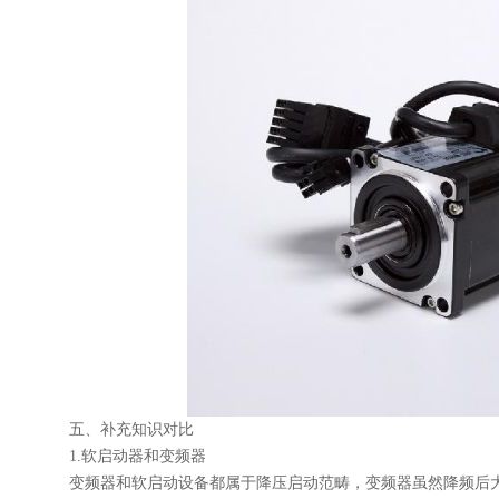
五、补充知识对比
1.软启动器和变频器
变频器和软启动设备都属于降压启动范畴，变频器虽然降频后