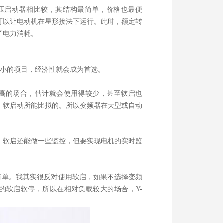
减压启动器相比较，其结构最简单，价格也最便
可以让电动机在星形接法下运行。此时，额定转
了电力消耗。
较小的项目，经济性就会成为首选。
度高的场合，估计就会使用得较少，甚至软启也
、软启动所能比拟的。所以变频器在大型或自动
。软启还能做一些监控，但要实现电机的实时监
简单。我其实很反对使用软启，如果不选择变频
的软启软停，所以在相对负载较大的场合，Y-