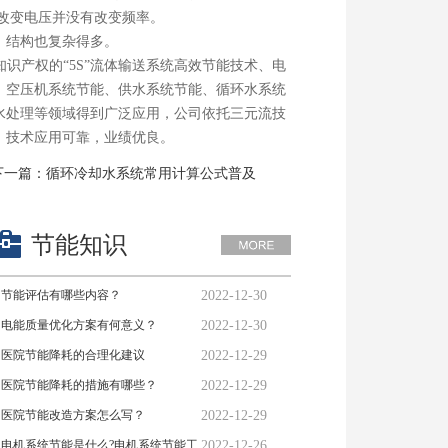
改变电压并没有改变频率。
，结构也复杂得多。
识产权的“5S”流体输送系统高效节能技术、电
、空压机系统节能、供水系统节能、循环水系统
水处理等领域得到广泛应用，公司依托三元流技
，技术应用可靠，业绩优良。
下一篇：
循环冷却水系统常用计算公式普及
节能知识
节能评估有哪些内容？
2022-12-30
电能质量优化方案有何意义？
2022-12-30
医院节能降耗的合理化建议
2022-12-29
医院节能降耗的措施有哪些？
2022-12-29
医院节能改造方案怎么写？
2022-12-29
电机系统节能是什么?电机系统节能工
2022-12-26