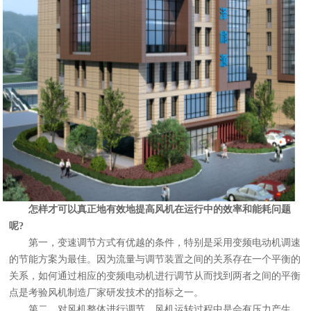
怎样才可以真正地有效地提高风机在运行中的效率和能耗问题
呢?
第一，变速调节方式有优越的条件，特别是采用变频电动机调速
的节能方案为最佳。因为流量与调节装置之间的关系存在一个平衡的
关系，如何通过相应的变频电动机进行调节从而找到两者之间的平衡
点是考验风机制造厂家研发技术的指标之一。
第二，对风机整体进行调节，风机运转过程中是会有压力产生